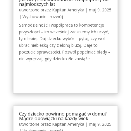
najmłodszych lat
utworzone przez
Kapitan Ameryka
|
maj 9, 2025
|
Wychowanie i rozwój
Samodzielność i współpraca to kompetencje
przyszłości – im wcześniej zaczniemy ich uczyć,
tym lepiej. Daj dziecku wybór – pytaj, czy woli
ubrać niebieską czy zieloną bluzę. Daje to
poczucie sprawczości. Pozwól popełniać błędy –
nie wyręczaj, gdy dziecko źle zawiąże...
Czy dziecko powinno pomagać w domu?
Mądre obowiązki na każdy wiek
utworzone przez
Kapitan Ameryka
|
maj 9, 2025
|
Wychowanie i rozwój