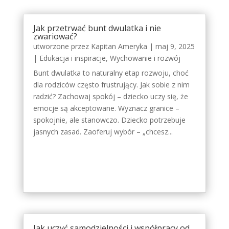
Jak przetrwać bunt dwulatka i nie
zwariować?
utworzone przez
Kapitan Ameryka
|
maj 9, 2025
|
Edukacja i inspiracje
,
Wychowanie i rozwój
Bunt dwulatka to naturalny etap rozwoju, choć
dla rodziców często frustrujący. Jak sobie z nim
radzić? Zachowaj spokój – dziecko uczy się, że
emocje są akceptowane. Wyznacz granice –
spokojnie, ale stanowczo. Dziecko potrzebuje
jasnych zasad. Zaoferuj wybór – „chcesz...
Jak uczyć samodzielności i współpracy od