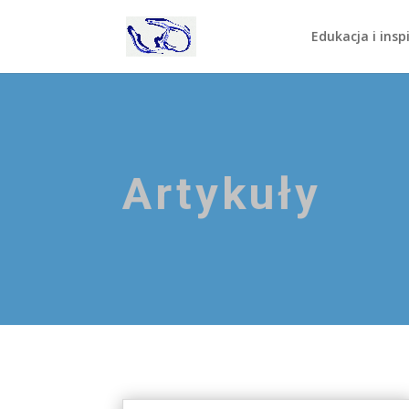
Edukacja i insp
Artykuły