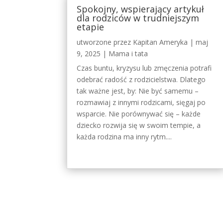
Spokojny, wspierający artykuł
dla rodziców w trudniejszym
etapie
utworzone przez
Kapitan Ameryka
|
maj
9, 2025
|
Mama i tata
Czas buntu, kryzysu lub zmęczenia potrafi
odebrać radość z rodzicielstwa. Dlatego
tak ważne jest, by: Nie być samemu –
rozmawiaj z innymi rodzicami, sięgaj po
wsparcie. Nie porównywać się – każde
dziecko rozwija się w swoim tempie, a
każda rodzina ma inny rytm....