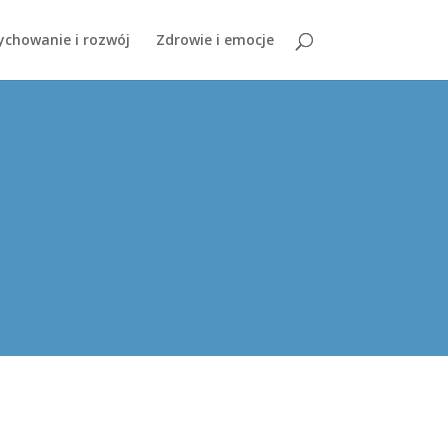
chowanie i rozwój
Zdrowie i emocje